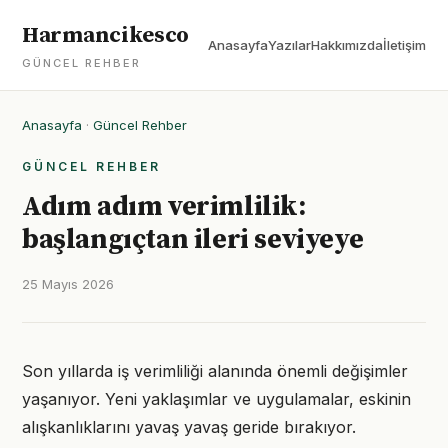
Harmancikesco
Anasayfa
Yazılar
Hakkımızda
İletişim
GÜNCEL REHBER
Anasayfa
·
Güncel Rehber
GÜNCEL REHBER
Adım adım verimlilik:
başlangıçtan ileri seviyeye
25 Mayıs 2026
Son yıllarda iş verimliliği alanında önemli değişimler
yaşanıyor. Yeni yaklaşımlar ve uygulamalar, eskinin
alışkanlıklarını yavaş yavaş geride bırakıyor.