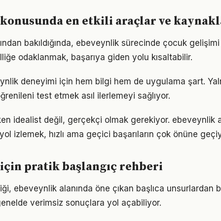
konusunda en etkili araçlar ve kaynakl
ısından bakıldığında, ebeveynlik sürecinde çocuk gelişimi
lliğe odaklanmak, başarıya giden yolu kısaltabilir.
eynlik deneyimi için hem bilgi hem de uygulama şart. Ya
ğrenileni test etmek asıl ilerlemeyi sağlıyor.
en idealist değil, gerçekçi olmak gerekiyor. ebeveynlik 
r yol izlemek, hızlı ama geçici başarıların çok önüne geçiy
için pratik başlangıç rehberi
iği, ebeveynlik alanında öne çıkan başlıca unsurlardan b
enelde verimsiz sonuçlara yol açabiliyor.