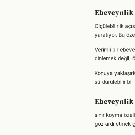
Ebeveynlik 
Ölçülebilirlik aç
yaratıyor. Bu öze
Verimli bir ebev
dinlemek değil, ö
Konuya yaklaşırk
sürdürülebilir bi
Ebeveynlik 
sınır koyma özell
göz ardı etmek g