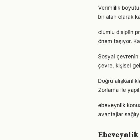
Verimlilik boyut
bir alan olarak ka
olumlu disiplin 
önem taşıyor. Ka
Sosyal çevrenin 
çevre, kişisel gel
Doğru alışkanlıkl
Zorlama ile yapıl
ebeveynlik konu
avantajlar sağlıyo
Ebeveynlik 