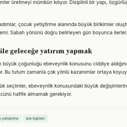
ümler üretmeyi mümkün kılıyor. Disiplinli bir yapı, özgür
 adımlar, çocuk yetiştirme alanında büyük birikimler olu
emi. Sabah yönünü doğru belirleyen gün boyunca ilerler
ile geleceğe yatırım yapmak
rın büyük çoğunluğu ebeveynlik konusunu ciddiye aldığını
iyor. Bu tutum zamanla çok yönlü kazanımlar ortaya koyuy
ük seçimler, ebeveynlik konusundaki büyük değişimlerin t
gücünü hafife almamak gerekiyor.
 yetiştirme
aile ilişkileri