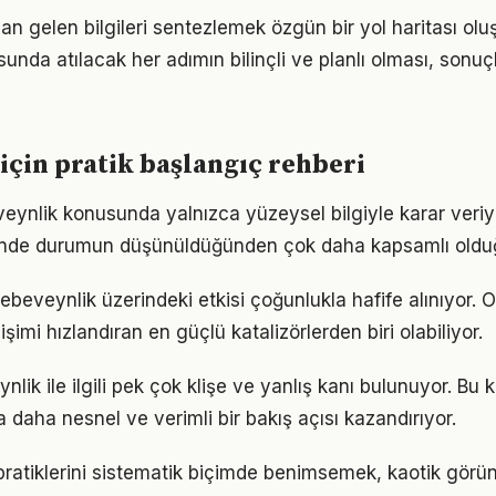
an gelen bilgileri sentezlemek özgün bir yol haritası oluş
nda atılacak her adımın bilinçli ve planlı olması, sonuçl
için pratik başlangıç rehberi
veynlik konusunda yalnızca yüzeysel bilgiyle karar veri
iğinde durumun düşünüldüğünden çok daha kapsamlı oldu
ebeveynlik üzerindeki etkisi çoğunlukla hafife alınıyor.
işimi hızlandıran en güçlü katalizörlerden biri olabiliyor.
ik ile ilgili pek çok klişe ve yanlış kanı bulunuyor. Bu k
 daha nesnel ve verimli bir bakış açısı kazandırıyor.
 pratiklerini sistematik biçimde benimsemek, kaotik görü