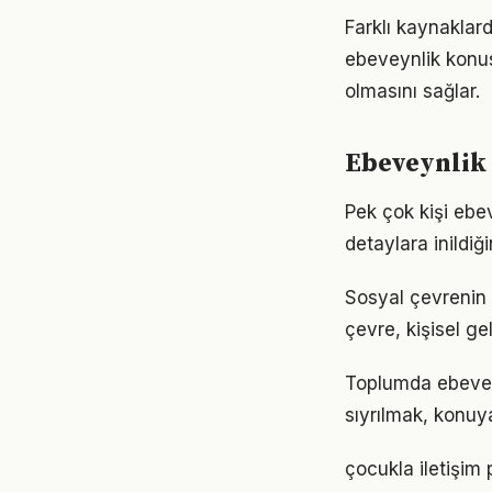
Farklı kaynaklard
ebeveynlik konusu
olmasını sağlar.
Ebeveynlik 
Pek çok kişi ebe
detaylara inild
Sosyal çevrenin 
çevre, kişisel gel
Toplumda ebeveynl
sıyrılmak, konuya
çocukla iletişim