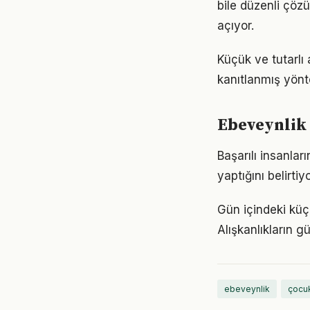
bile düzenli çöz
açıyor.
Küçük ve tutarlı
kanıtlanmış yönt
Ebeveynlik 
Başarılı insanla
yaptığını belirt
Gün içindeki küç
Alışkanlıkların 
ebeveynlik
çocuk