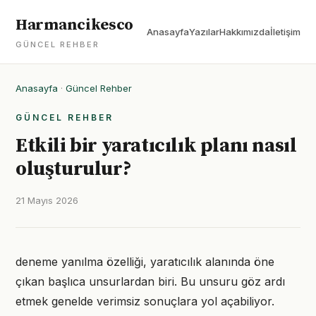
Harmancikesco
Anasayfa
Yazılar
Hakkımızda
İletişim
GÜNCEL REHBER
Anasayfa
·
Güncel Rehber
GÜNCEL REHBER
Etkili bir yaratıcılık planı nasıl
oluşturulur?
21 Mayıs 2026
deneme yanılma özelliği, yaratıcılık alanında öne
çıkan başlıca unsurlardan biri. Bu unsuru göz ardı
etmek genelde verimsiz sonuçlara yol açabiliyor.