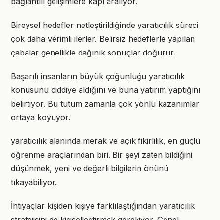
bağlantılı gelişimlere kapı aralıyor.
Bireysel hedefler netleştirildiğinde yaratıcılık süreci
çok daha verimli ilerler. Belirsiz hedeflerle yapılan
çabalar genellikle dağınık sonuçlar doğurur.
Başarılı insanların büyük çoğunluğu yaratıcılık
konusunu ciddiye aldığını ve buna yatırım yaptığını
belirtiyor. Bu tutum zamanla çok yönlü kazanımlar
ortaya koyuyor.
yaratıcılık alanında merak ve açık fikirlilik, en güçlü
öğrenme araçlarından biri. Bir şeyi zaten bildiğini
düşünmek, yeni ve değerli bilgilerin önünü
tıkayabiliyor.
İhtiyaçlar kişiden kişiye farklılaştığından yaratıcılık
stratejisini de kişiselleştirmek gerekiyor. Genel