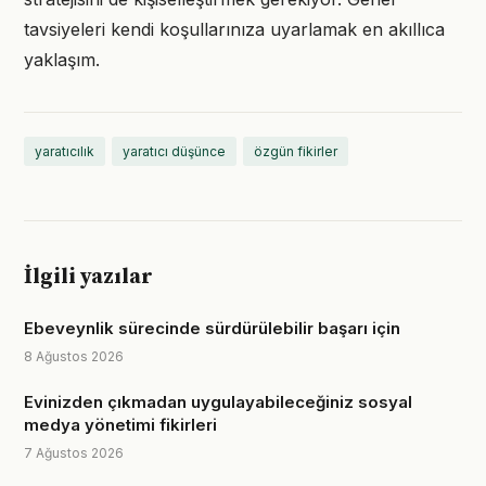
tavsiyeleri kendi koşullarınıza uyarlamak en akıllıca
yaklaşım.
yaratıcılık
yaratıcı düşünce
özgün fikirler
İlgili yazılar
Ebeveynlik sürecinde sürdürülebilir başarı için
8 Ağustos 2026
Evinizden çıkmadan uygulayabileceğiniz sosyal
medya yönetimi fikirleri
7 Ağustos 2026