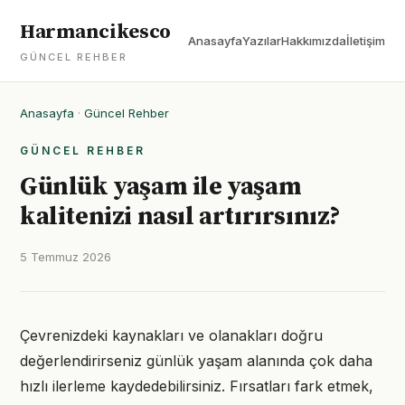
Harmancikesco
Anasayfa
Yazılar
Hakkımızda
İletişim
GÜNCEL REHBER
Anasayfa
·
Güncel Rehber
GÜNCEL REHBER
Günlük yaşam ile yaşam
kalitenizi nasıl artırırsınız?
5 Temmuz 2026
Çevrenizdeki kaynakları ve olanakları doğru
değerlendirirseniz günlük yaşam alanında çok daha
hızlı ilerleme kaydedebilirsiniz. Fırsatları fark etmek,