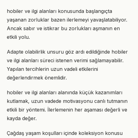
hobiler ve ilgi alanları konusunda başlangıçta
yaşanan zorluklar bazen ilerlemeyi yavaşlatabiliyor.
Ancak sabır ve istikrar bu zorlukları aşmanın en
etkili yolu.
Adapte olabilirlik unsuru göz ardı edildiğinde hobiler
ve ilgi alanları süreci istenen verimi sağlamayabilir.
Yapılan tercihlerin uzun vadeli etkilerini
değerlendirmek önemlidir.
hobiler ve ilgi alanları alanında küçük kazanımları
kutlamak, uzun vadede motivasyonu canlı tutmanın
etkili bir yöntemi. İlerlemenin her aşaması değerli ve
kayda değer.
Çağdaş yaşam koşulları içinde koleksiyon konusu