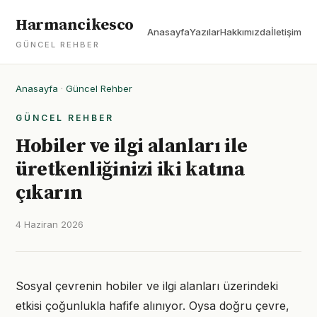
Harmancikesco
Anasayfa
Yazılar
Hakkımızda
İletişim
GÜNCEL REHBER
Anasayfa
·
Güncel Rehber
GÜNCEL REHBER
Hobiler ve ilgi alanları ile
üretkenliğinizi iki katına
çıkarın
4 Haziran 2026
Sosyal çevrenin hobiler ve ilgi alanları üzerindeki
etkisi çoğunlukla hafife alınıyor. Oysa doğru çevre,