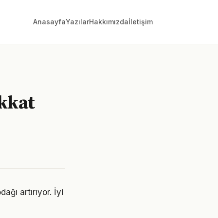
Anasayfa
Yazılar
Hakkımızda
İletişim
kkat
ağı artırıyor. İyi