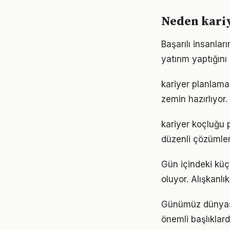
Neden kari
Başarılı insanla
yatırım yaptığın
kariyer planlama
zemin hazırlıyor.
kariyer koçluğu 
düzenli çözümler
Gün içindeki küç
oluyor. Alışkanl
Günümüz dünyası
önemli başlıklar