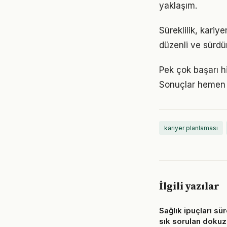
yaklaşım.
Süreklilik, kariy
düzenli ve sürdür
Pek çok başarı h
Sonuçlar hemen 
kariyer planlaması
İlgili yazılar
Sağlık ipuçları sü
sık sorulan dokuz