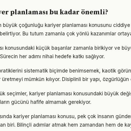
yer planlaması bu kadar önemli?
rın büyük çoğunluğu kariyer planlaması konusunu ciddiye 
ı belirtiyor. Bu tutum zamanla çok yönlü kazanımlar ortay
sı konusundaki küçük başarılar zamanla birikiyor ve b
 Sürecin her adımı nihai hedefe katkı sağlıyor.
pratiklerini sistematik biçimde benimsemek, kaotik görün
 üretmeyi mümkün kılıyor. Disiplinli bir yapı, özgürlüğün
ük seçimler, kariyer planlaması konusundaki büyük değişi
ıkların gücünü hafife almamak gerekiyor.
nda kariyer planlaması konusu, pek çok insanın günde
dan biri. Bilinçli adımlar atmak hem zamandan hem de k