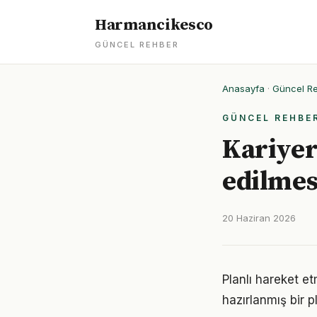
Harmancikesco
GÜNCEL REHBER
Anasayfa
·
Güncel R
GÜNCEL REHBE
Kariyer
edilmes
20 Haziran 2026
Planlı hareket et
hazırlanmış bir p