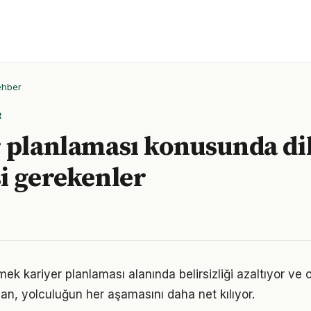
ehber
R
 planlaması konusunda di
i gerekenler
mek kariyer planlaması alanında belirsizliği azaltıyor ve od
lan, yolculuğun her aşamasını daha net kılıyor.