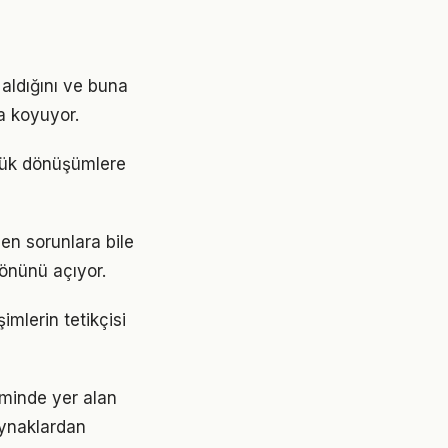
aldığını ve buna
a koyuyor.
üyük dönüşümlere
en sorunlara bile
 önünü açıyor.
mlerin tetikçisi
minde yer alan
aynaklardan