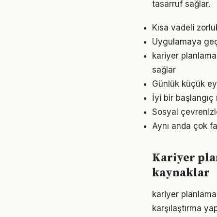
tasarruf sağlar.
Kısa vadeli zorl
Uygulamaya geçme
kariyer planlama
sağlar
Günlük küçük eyl
İyi bir başlangıç
Sosyal çevrenizl
Aynı anda çok fa
Kariyer pl
kaynaklar
kariyer planlama
karşılaştırma ya