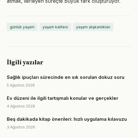
atmak, ilerleyen süreçte büyük fark oluşturuyor.
günlük yaşam
yaşam kalitesi
yaşam alışkanlıkları
İlgili yazılar
Sağlık ipuçları sürecinde en sık sorulan dokuz soru
5 Ağustos 2026
Ev düzeni ile ilgili tartışmalı konular ve gerçekler
4 Ağustos 2026
Beş dakikada kitap önerileri: hızlı uygulama kılavuzu
3 Ağustos 2026