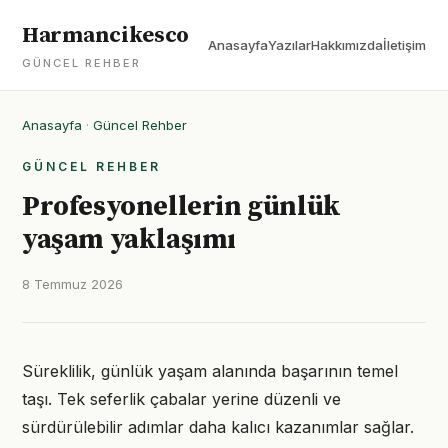
Harmancikesco
Anasayfa
Yazılar
Hakkımızda
İletişim
GÜNCEL REHBER
Anasayfa
·
Güncel Rehber
GÜNCEL REHBER
Profesyonellerin günlük
yaşam yaklaşımı
8 Temmuz 2026
Süreklilik, günlük yaşam alanında başarının temel
taşı. Tek seferlik çabalar yerine düzenli ve
sürdürülebilir adımlar daha kalıcı kazanımlar sağlar.