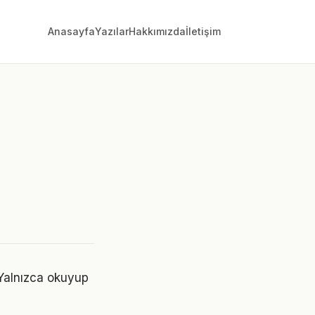
Anasayfa
Yazılar
Hakkımızda
İletişim
 Yalnızca okuyup