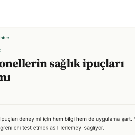
ehber
R
onellerin sağlık ipuçları
mı
ık ipuçları deneyimi için hem bilgi hem de uygulama şart.
ğrenileni test etmek asıl ilerlemeyi sağlıyor.