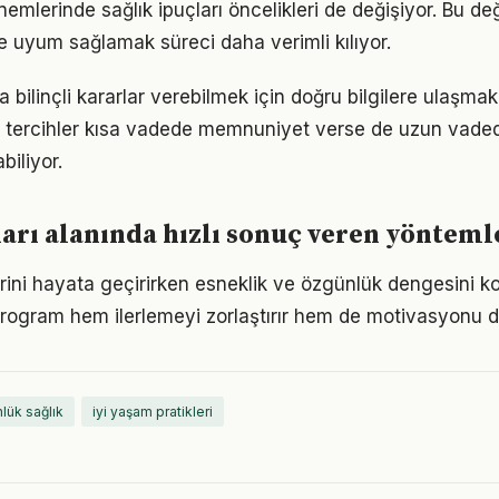
nemlerinde sağlık ipuçları öncelikleri de değişiyor. Bu d
 uyum sağlamak süreci daha verimli kılıyor.
 bilinçli kararlar verebilmek için doğru bilgilere ulaşmak
 tercihler kısa vadede memnuniyet verse de uzun vade
iliyor.
ları alanında hızlı sonuç veren yönteml
erini hayata geçirirken esneklik ve özgünlük dengesini
r program hem ilerlemeyi zorlaştırır hem de motivasyonu d
lük sağlık
iyi yaşam pratikleri