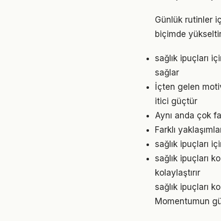
Günlük rutinler i
biçimde yükseltir
sağlık ipuçları 
sağlar
İçten gelen moti
itici güçtür
Aynı anda çok faz
Farklı yaklaşıml
sağlık ipuçları 
sağlık ipuçları 
kolaylaştırır
sağlık ipuçları k
Momentumun gücü