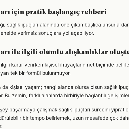
ları için pratik başlangıç rehberi
iği, sağlık ipuçları alanında öne çıkan başlıca unsurlardan
enelde verimsiz sonuçlara yol açabiliyor.
ları ile ilgili olumlu alışkanlıklar olu
e ilgili karar verirken kişisel ihtiyaçların net biçimde beli
yan tek bir formül bulunmuyor.
a da kişisel yaşam; hangi alanda olursa olsun sağlık ipuçla
. Bu zemin, farklı alanlarda birbiriyle bağlantılı gelişimler
şey başarmaya çalışmak sağlık ipuçları sürecini yıpratıc
ürdürülebilir bir tempo belirlemek, uzun mesafede çok dah
.