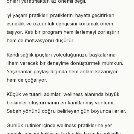
onları yaratmaktan az önemli değil.
iyi yaşam pratikleri pratiklerini hayata geçirirken
esneklik ve özgünlük dengesini korumak önem
taşıyor. Katı bir program hem ilerlemeyi zorlaştırır
hem de motivasyonu düşürür.
Kendi sağlık ipuçları yolculuğunuzu başkalarına
ilham verecek bir deneyime dönüştürmek mümkün.
Yaşananlar paylaşıldığında hem anlam kazanıyor
hem de çoğalıyor.
Küçük ve tutarlı adımlar, wellness alanında büyük
birikimler oluşturmanın en kanıtlanmış yöntemi.
Sabah yönünü doğru belirleyen gün boyunca ilerler.
Günlük rutinler içinde wellness pratiklerine yer
açmak, yaşam kalitesini fark edilir biçimde yükseltir.