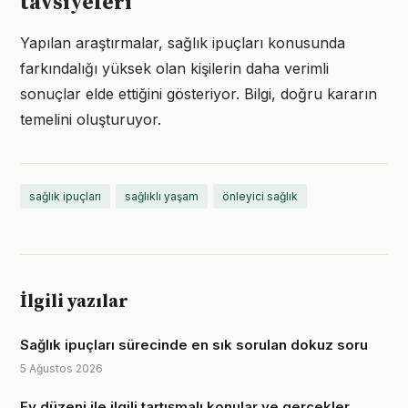
tavsiyeleri
Yapılan araştırmalar, sağlık ipuçları konusunda
farkındalığı yüksek olan kişilerin daha verimli
sonuçlar elde ettiğini gösteriyor. Bilgi, doğru kararın
temelini oluşturuyor.
sağlık ipuçları
sağlıklı yaşam
önleyici sağlık
İlgili yazılar
Sağlık ipuçları sürecinde en sık sorulan dokuz soru
5 Ağustos 2026
Ev düzeni ile ilgili tartışmalı konular ve gerçekler