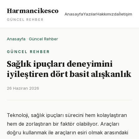
Harmancikesco
Anasayfa
Yazılar
Hakkımızda
İletişim
GÜNCEL REHBER
Anasayfa
·
Güncel Rehber
GÜNCEL REHBER
Sağlık ipuçları deneyimini
iyileştiren dört basit alışkanlık
26 Haziran 2026
Teknoloji, sağlık ipuçları sürecini hem kolaylaştıran
hem de zorlaştıran bir faktör olabiliyor. Araçları
doğru kullanmak ile araçların esiri olmak arasındaki