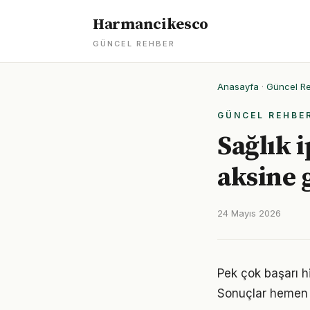
Harmancikesco
GÜNCEL REHBER
Anasayfa
·
Güncel R
GÜNCEL REHBE
Sağlık 
aksine 
24 Mayıs 2026
Pek çok başarı hi
Sonuçlar hemen 