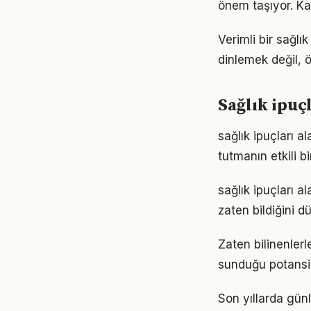
önem taşıyor. Ka
Verimli bir sağl
dinlemek değil, ö
Sağlık ipuç
sağlık ipuçları 
tutmanın etkili 
sağlık ipuçları a
zaten bildiğini d
Zaten bilinenler
sunduğu potansiy
Son yıllarda gün