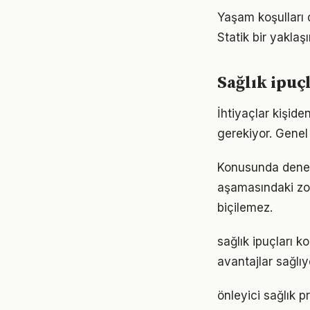
Yaşam koşulları d
Statik bir yaklaş
Sağlık ipuç
İhtiyaçlar kişiden
gerekiyor. Genel 
Konusunda deneyiml
aşamasındaki zor
biçilemez.
sağlık ipuçları 
avantajlar sağlıyo
önleyici sağlık 