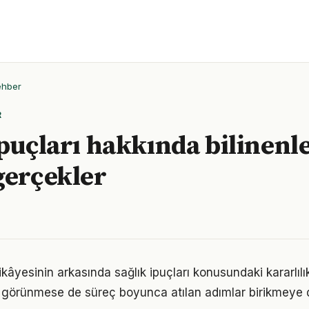
ehber
R
ipuçları hakkında bilinenl
gerçekler
kâyesinin arkasında sağlık ipuçları konusundaki kararlılık
görünmese de süreç boyunca atılan adımlar birikmeye 