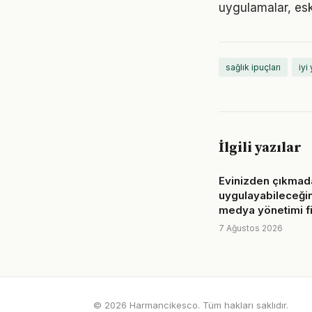
uygulamalar, eski
sağlık ipuçları
iyi
İlgili yazılar
Evinizden çıkmad
uygulayabileceğin
medya yönetimi fik
7 Ağustos 2026
© 2026 Harmancikesco. Tüm hakları saklıdır.