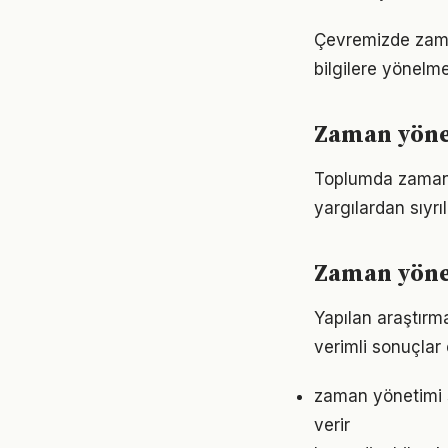
Çevremizde zaman
bilgilere yönelm
Zaman yöne
Toplumda zaman yö
yargılardan sıyrı
Zaman yöne
Yapılan araştırm
verimli sonuçlar 
zaman yönetimi s
verir