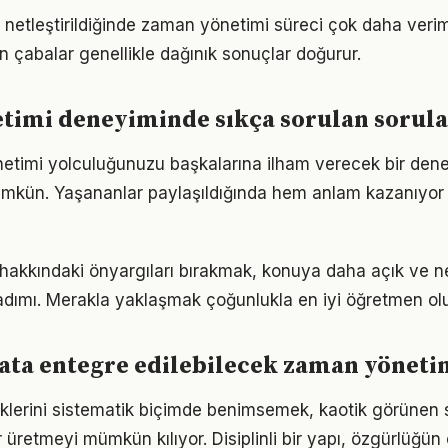
 netleştirildiğinde zaman yönetimi süreci çok daha verimli 
n çabalar genellikle dağınık sonuçlar doğurur.
timi deneyiminde sıkça sorulan sorula
etimi yolculuğunuzu başkalarına ilham verecek bir den
kün. Yaşananlar paylaşıldığında hem anlam kazanıyor
hakkındaki önyargıları bırakmak, konuya daha açık ve n
adımı. Merakla yaklaşmak çoğunlukla en iyi öğretmen ol
ta entegre edilebilecek zaman yönetim
iklerini sistematik biçimde benimsemek, kaotik görünen s
 üretmeyi mümkün kılıyor. Disiplinli bir yapı, özgürlüğün