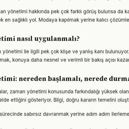
 yönetimi hakkında pek çok farklı görüş bulunsa da ka
ek en sağlıklı yol. Modaya kapılmak yerine kalıcı çözümle
timi nasıl uygulanmalı?
netimi ile ilgili pek çok klişe ve yanlış kanı bulunuyor.
lmak, konuya daha nesnel ve verimli bir bakış açısı kazan
timi: nereden başlamalı, nerede durma
alar, zaman yönetimi konusunda farkındalığı yüksek olan 
elde ettiğini gösteriyor. Bilgi, doğru kararın temelini oluş
ürecinde sabırsız davranmak yerine adım adım ilerleme