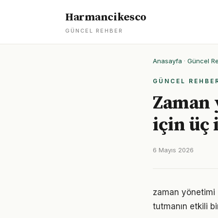
Harmancikesco
GÜNCEL REHBER
Anasayfa
·
Güncel R
GÜNCEL REHBE
Zaman y
için üç
6 Mayıs 2026
zaman yönetimi 
tutmanın etkili 