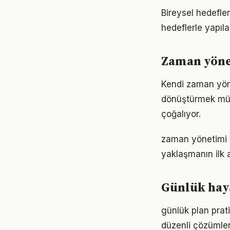
Bireysel hedefler
hedeflerle yapıla
Zaman yöne
Kendi zaman yön
dönüştürmek müm
çoğalıyor.
zaman yönetimi 
yaklaşmanın ilk 
Günlük haya
günlük plan prat
düzenli çözümler