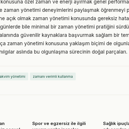
 konusuna özel zaman ve enerji ayırmak genel performansı
e zaman yönetimi deneyimlerini paylaşmak öğrenmeyi pe
ne açık olmak zaman yönetimi konusunda gereksiz hata
ünlerde bile minimal bir zaman yönetimi pratiğini sürd
alanında güvenilir kaynaklara başvurmak sağlam bir tem
rtıkça zaman yönetimi konusuna yaklaşım biçimi de olgunla
nılgılar aslında bu olgunlaşma sürecinin doğal parçaları.
takvim yönetimi
zamanı verimli kullanma
an
Spor ve egzersiz ile ilgili
Sağlık ipuçl