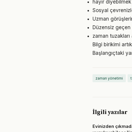
hayır diyebilmek
Sosyal çevrenizl
Uzman görüşleri
Düzensiz geçen g
zaman tuzakları 
Bilgi birikimi a
Başlangıçtaki ya
zaman yönetimi
İlgili yazılar
Evinizden çıkmad