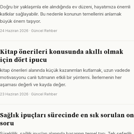
Doğru bir yaklaşımla ele alındığında ev düzeni, hayatımıza önemli
katkılar sağlayabilir. Bu nedenle konunun temellerini anlamak
büyük önem taşıyor.
24 Haziran 2026 · Güncel Rehber
Kitap önerileri konusunda akıllı olmak
için dört ipucu
kitap önerileri alanında küçük kazanımları kutlamak, uzun vadede
motivasyonu canlı tutmanın etkili bir yöntemi. İlerlemenin her
aşaması değerli ve kayda değer.
23 Haziran 2026 · Güncel Rehber
Sağlık ipuçları sürecinde en sık sorulan on
soru
Süreklilik, sağlık ipuçları alanında başarının temel taşı. Tek seferlik