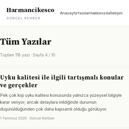
Harmancikesco
Anasayfa
Yazılar
Hakkımızda
İletişim
GÜNCEL REHBER
Tüm Yazılar
Toplam 118 yazı · Sayfa 4 / 10
Uyku kalitesi ile ilgili tartışmalı konular
ve gerçekler
Pek çok kişi uyku kalitesi konusunda yalnızca yüzeysel bilgiyle
karar veriyor; ancak detaylara inildiğinde durumun
düşünüldüğünden çok daha kapsamlı olduğu görülüyor.
1 Temmuz 2026 · Güncel Rehber