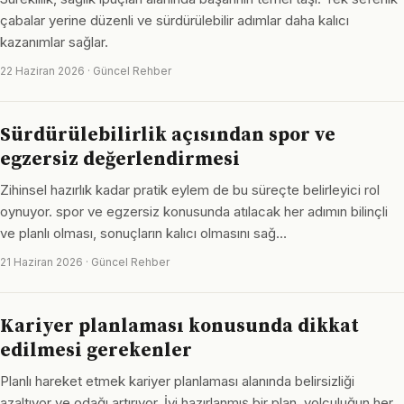
çabalar yerine düzenli ve sürdürülebilir adımlar daha kalıcı
kazanımlar sağlar.
22 Haziran 2026 · Güncel Rehber
Sürdürülebilirlik açısından spor ve
egzersiz değerlendirmesi
Zihinsel hazırlık kadar pratik eylem de bu süreçte belirleyici rol
oynuyor. spor ve egzersiz konusunda atılacak her adımın bilinçli
ve planlı olması, sonuçların kalıcı olmasını sağ…
21 Haziran 2026 · Güncel Rehber
Kariyer planlaması konusunda dikkat
edilmesi gerekenler
Planlı hareket etmek kariyer planlaması alanında belirsizliği
azaltıyor ve odağı artırıyor. İyi hazırlanmış bir plan, yolculuğun her