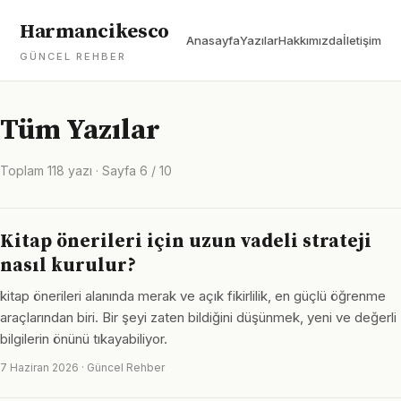
Harmancikesco
Anasayfa
Yazılar
Hakkımızda
İletişim
GÜNCEL REHBER
Tüm Yazılar
Toplam 118 yazı · Sayfa 6 / 10
Kitap önerileri için uzun vadeli strateji
nasıl kurulur?
kitap önerileri alanında merak ve açık fikirlilik, en güçlü öğrenme
araçlarından biri. Bir şeyi zaten bildiğini düşünmek, yeni ve değerli
bilgilerin önünü tıkayabiliyor.
7 Haziran 2026 · Güncel Rehber