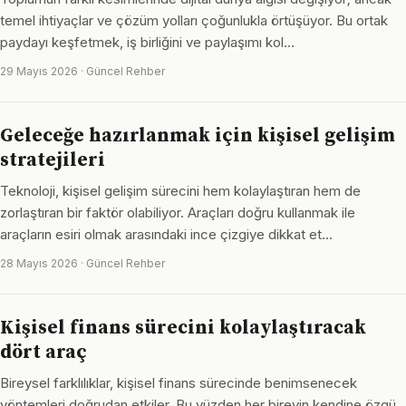
temel ihtiyaçlar ve çözüm yolları çoğunlukla örtüşüyor. Bu ortak
paydayı keşfetmek, iş birliğini ve paylaşımı kol…
29 Mayıs 2026 · Güncel Rehber
Geleceğe hazırlanmak için kişisel gelişim
stratejileri
Teknoloji, kişisel gelişim sürecini hem kolaylaştıran hem de
zorlaştıran bir faktör olabiliyor. Araçları doğru kullanmak ile
araçların esiri olmak arasındaki ince çizgiye dikkat et…
28 Mayıs 2026 · Güncel Rehber
Kişisel finans sürecini kolaylaştıracak
dört araç
Bireysel farklılıklar, kişisel finans sürecinde benimsenecek
yöntemleri doğrudan etkiler. Bu yüzden her bireyin kendine özgü