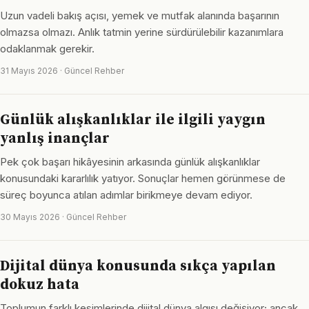
Uzun vadeli bakış açısı, yemek ve mutfak alanında başarının
olmazsa olmazı. Anlık tatmin yerine sürdürülebilir kazanımlara
odaklanmak gerekir.
31 Mayıs 2026 · Güncel Rehber
Günlük alışkanlıklar ile ilgili yaygın
yanlış inançlar
Pek çok başarı hikâyesinin arkasında günlük alışkanlıklar
konusundaki kararlılık yatıyor. Sonuçlar hemen görünmese de
süreç boyunca atılan adımlar birikmeye devam ediyor.
30 Mayıs 2026 · Güncel Rehber
Dijital dünya konusunda sıkça yapılan
dokuz hata
Toplumun farklı kesimlerinde dijital dünya algısı değişiyor; ancak